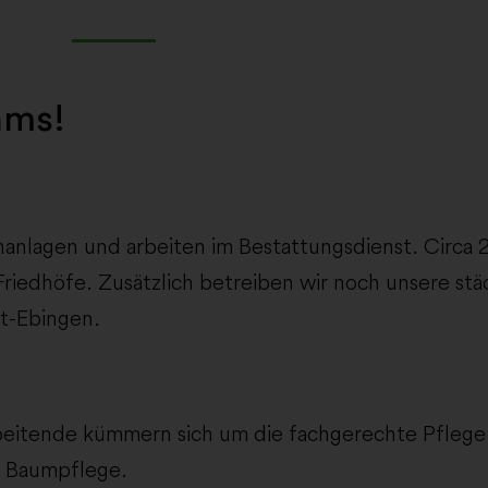
ams!
anlagen und arbeiten im Bestattungsdienst. Circa 
Friedhöfe. Zusätzlich betreiben wir noch unsere stä
t-Ebingen.
itende kümmern sich um die fachgerechte Pflege d
e Baumpflege.