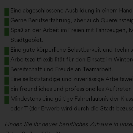
Eine abgeschlossene Ausbildung in einem Hand
Gerne Berufserfahrung, aber auch Quereinsteig
Spaß an der Arbeit im Freien mit Fahrzeugen, 
Stadtgebiet.
Eine gute körperliche Belastbarkeit und techni
Arbeitszeitflexibilität für den Einsatz im Winter
Bereitschaft und Freude an Teamarbeit.
Eine selbstständige und zuverlässige Arbeitswei
Ein freundliches und professionelles Auftrete
Mindestens eine gültige Fahrerlaubnis der Klas
oder T (der Erwerb wird durch die Stadt bezusc
Finden Sie Ihr neues berufliches Zuhause in unse