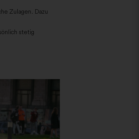
iche Zulagen. Dazu
önlich stetig