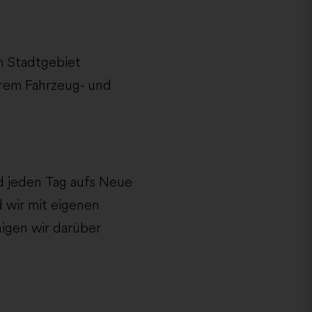
m Stadtgebiet
erem Fahrzeug- und
d jeden Tag aufs Neue
 wir mit eigenen
igen wir darüber