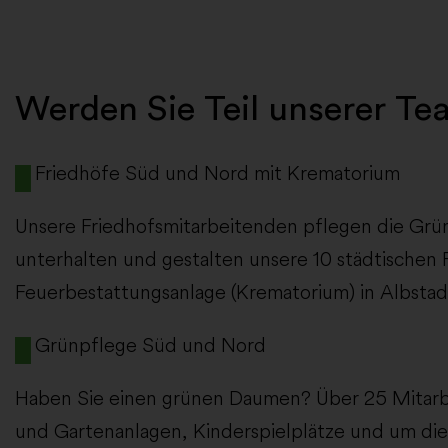
Werden Sie Teil unserer Te
Friedhöfe Süd und Nord mit Krematorium
Unsere Friedhofsmitarbeitenden pflegen die Grün
unterhalten und gestalten unsere 10 städtischen 
Feuerbestattungsanlage (Krematorium) in Albstad
Grünpflege Süd und Nord
Haben Sie einen grünen Daumen? Über 25 Mitarbe
und Gartenanlagen, Kinderspielplätze und um di