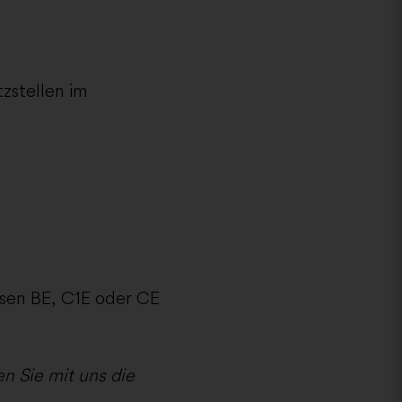
zstellen im
ssen BE, C1E oder CE
n Sie mit uns die