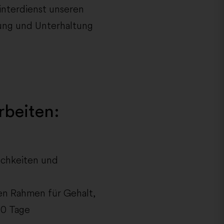
interdienst unseren
gung und Unterhaltung
rbeiten:
lichkeiten und
ten Rahmen für Gehalt,
30 Tage