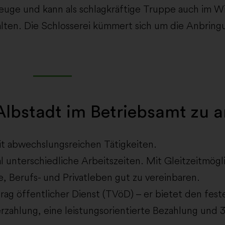
zeuge und kann als schlagkräftige Truppe auch im W
halten. Die Schlosserei kümmert sich um die Anbrin
lbstadt im Betriebsamt zu a
it abwechslungsreichen Tätigkeiten.
al unterschiedliche Arbeitszeiten. Mit Gleitzeitmög
, Berufs- und Privatleben gut zu vereinbaren.
rag öffentlicher Dienst (TVöD) – er bietet den fes
rzahlung, eine leistungsorientierte Bezahlung und 