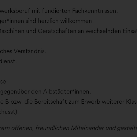
werksberuf mit fundierten Fachkenntnissen.
er*innen sind herzlich willkommen.
Maschinen und Gerätschaften an wechselnden Einsat
sches Verständnis.
dienst.
se.
n gegenüber den Albstädter*innen.
se B bzw. die Bereitschaft zum Erwerb weiterer Kla
husst).
rem offenen, freundlichen Miteinander und gestalte