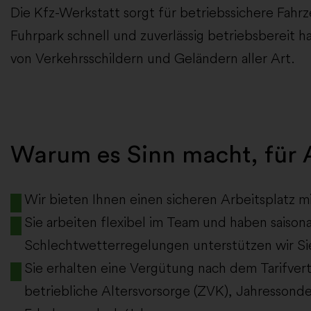
Die Kfz-Werkstatt sorgt für betriebssichere Fahr
Fuhrpark schnell und zuverlässig betriebsbereit 
von Verkehrsschildern und Geländern aller Art.
Warum es Sinn macht, für A
Wir bieten Ihnen einen sicheren Arbeitsplatz m
Sie arbeiten flexibel im Team und haben saison
Schlechtwetterregelungen unterstützen wir Sie
Sie erhalten eine Vergütung nach dem Tarifvert
betriebliche Altersvorsorge (ZVK), Jahressonde