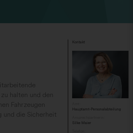
Kontakt
itarbeitende
 zu halten und den
ichen Fahrzeugen
Amt:
Hauptamt-Personalabteilung
und die Sicherheit
Ansprechpartnerin:
Silke Maier
Telefon: