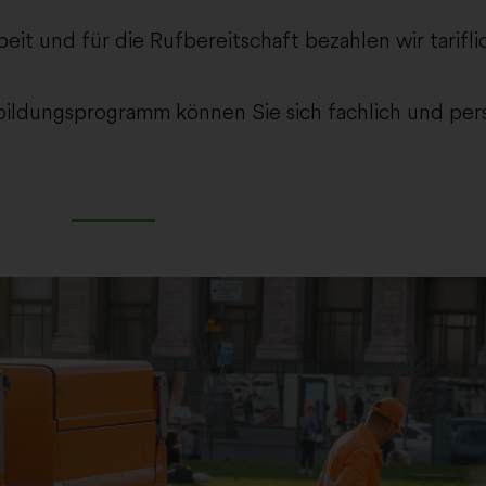
eit und für die Rufbereitschaft bezahlen wir tarifl
bildungsprogramm können Sie sich fachlich und pers